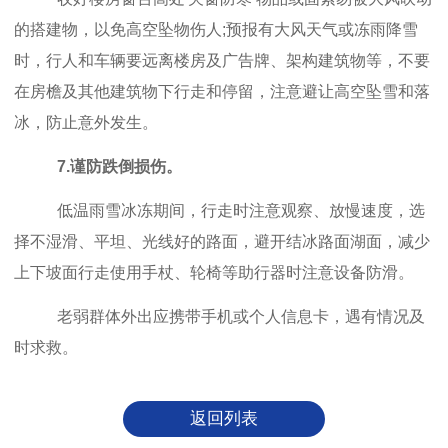
的搭建物，以免高空坠物伤人;预报有大风天气或冻雨降雪
时，行人和车辆要远离楼房及广告牌、架构建筑物等，不要
在房檐及其他建筑物下行走和停留，注意避让高空坠雪和落
冰，防止意外发生。
7.谨防跌倒损伤。
低温雨雪冰冻期间，行走时注意观察、放慢速度，选
择不湿滑、平坦、光线好的路面，避开结冰路面湖面，减少
上下坡面行走使用手杖、轮椅等助行器时注意设备防滑。
老弱群体外出应携带手机或个人信息卡，遇有情况及
时求救。
返回列表