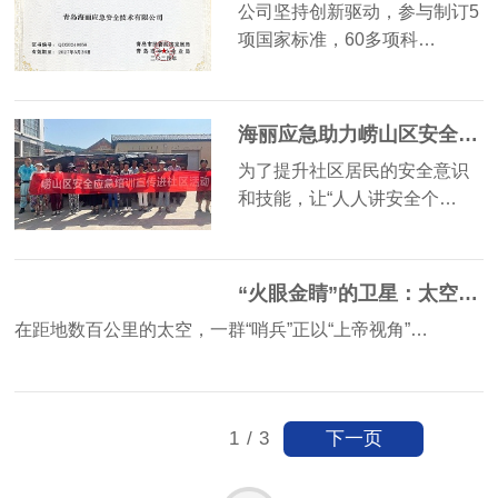
公司坚持创新驱动，参与制订5
项国家标准，60多项科…
海丽应急助力崂山区安全培训进社区 共筑和谐平安家园
为了提升社区居民的安全意识
和技能，让“人人讲安全个…
“火眼金睛”的卫星：太空中的灾害监测员如何工作？
在距地数百公里的太空，一群“哨兵”正以“上帝视角”…
下一页
1
/
3