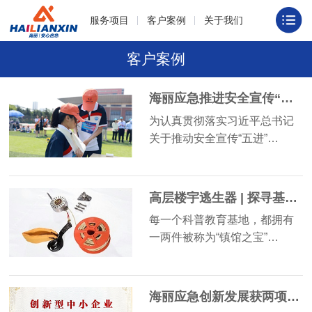
服务项目
客户案例
关于我们
客户案例
海丽应急推进安全宣传“五进”活动 提升全民安全素质
为认真贯彻落实习近平总书记
关于推动安全宣传“五进”…
高层楼宇逃生器 | 探寻基地“镇馆之宝”
每一个科普教育基地，都拥有
一两件被称为“镇馆之宝”…
海丽应急创新发展获两项重量级荣誉