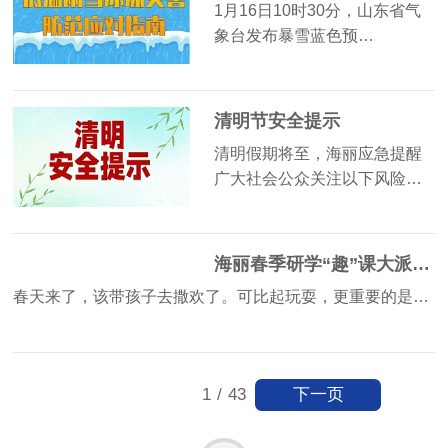
1月16日10时30分，山东省气
象台发布暴雪蓝色预…
清明节安全提示
清明假期将至，海丽应急提醒
广大社会公众关注以下风险…
海丽春季研学“趣”课大派送~总有一款适合你！
春天来了，该带孩子去撒欢了。可比起玩耍，更重要的是…
下一页
1
/
43