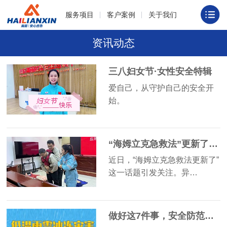
服务项目
客户案例
关于我们
资讯动态
三八妇女节·女性安全特辑
爱自己，从守护自己的安全开
始。
“海姆立克急救法”更新了！海丽喊你一起来学习
近日，“海姆立克急救法更新了”
这一话题引发关注。异…
做好这7件事，安全防范雨雪冰冻灾害！