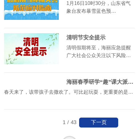
1月16日10时30分，山东省气
象台发布暴雪蓝色预…
清明节安全提示
清明假期将至，海丽应急提醒
广大社会公众关注以下风险…
海丽春季研学“趣”课大派送~总有一款适合你！
春天来了，该带孩子去撒欢了。可比起玩耍，更重要的是…
下一页
1
/
43