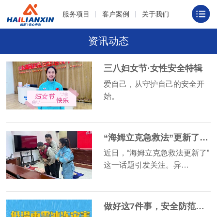
服务项目
客户案例
关于我们
资讯动态
三八妇女节·女性安全特辑
爱自己，从守护自己的安全开
始。
“海姆立克急救法”更新了！海丽喊你一起来学习
近日，“海姆立克急救法更新了”
这一话题引发关注。异…
做好这7件事，安全防范雨雪冰冻灾害！